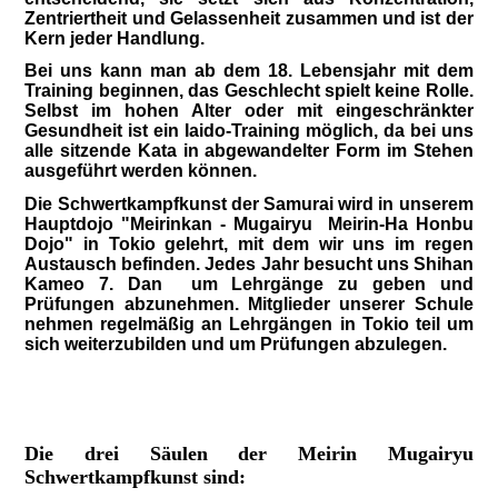
Zentriertheit und Gelassenheit zusammen und ist der
Kern jeder Handlung.
Bei uns kann man ab dem 18. Lebensjahr mit dem
Training beginnen, das Geschlecht spielt keine Rolle.
Selbst im hohen Alter oder mit eingeschränkter
Gesundheit ist ein Iaido-Training möglich, da bei uns
alle sitzende Kata in abgewandelter Form im Stehen
ausgeführt werden können.
Die Schwertkampfkunst der Samurai wird in unserem
Hauptdojo "Meirinkan - Mugairyu Meirin-Ha Honbu
Dojo" in Tokio gelehrt, mit dem wir uns im regen
Austausch befinden. Jedes Jahr besucht uns Shihan
Kameo 7. Dan um Lehrgänge zu geben und
Prüfungen abzunehmen. Mitglieder unserer Schule
nehmen regelmäßig an Lehrgängen in Tokio teil um
sich weiterzubilden und um Prüfungen abzulegen.
Die drei Säulen der Meirin Mugairyu
Schwertkampfkunst sind: