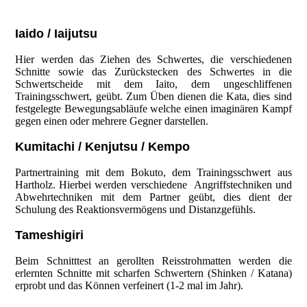
Iaido / Iaijutsu
Hier werden das Ziehen des Schwertes, die verschiedenen
Schnitte sowie das Zurückstecken des Schwertes in die
Schwertscheide mit dem Iaito, dem ungeschliffenen
Trainingsschwert, geübt. Zum Üben dienen die Kata, dies sind
festgelegte Bewegungsabläufe welche einen imaginären Kampf
gegen einen oder mehrere Gegner darstellen.
Kumitachi / Kenjutsu / Kempo
Partnertraining mit dem Bokuto, dem Trainingsschwert aus
Hartholz. Hierbei werden verschiedene Angriffstechniken und
Abwehrtechniken mit dem Partner geübt, dies dient der
Schulung des Reaktionsvermögens und Distanzgefühls.
Tameshigiri
Beim Schnitttest an gerollten Reisstrohmatten werden die
erlernten Schnitte mit scharfen Schwertern (Shinken / Katana)
erprobt und das Können verfeinert (1-2 mal im Jahr).