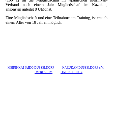
(100 €) für die Mitgliedschaft im japanischen Meirinkan-
Verband nach einem Jahr Mitgliedschaft im Kazukan,
ansonsten anteilig 8 €/Monat.
Eine Mitgliedschaft und eine Teilnahme am Training, ist erst ab
einem Alter von 18 Jahren möglich.
MEIRINKAI IAIDO DÜSSELDORF
KAZUKAN DÜSSELDORF e.V.
IMPRESSUM
DATENSCHUTZ