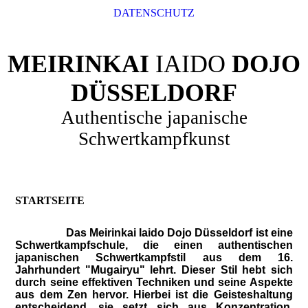
DATENSCHUTZ
MEIRINKAI
IAIDO
DOJO
DÜSSELDORF
Authentische japanische
Schwertkampfkunst
STARTSEITE
Das Meirinkai Iaido Dojo Düsseldorf ist eine
Schwertkampfschule, die einen authentischen
japanischen Schwertkampfstil aus dem 16.
Jahrhundert "Mugairyu" lehrt. Dieser Stil hebt sich
durch seine effektiven Techniken und seine Aspekte
aus dem Zen hervor. Hierbei ist die Geisteshaltung
entscheidend, sie setzt sich aus Konzentration,