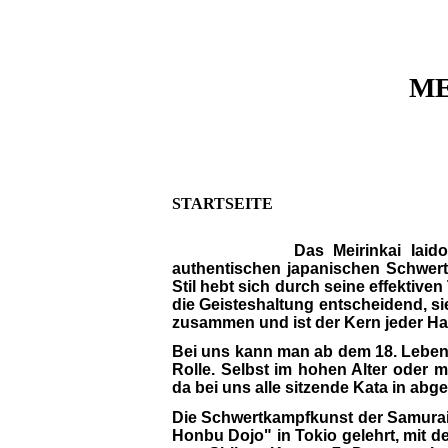
ME
STARTSEITE
Das Meirinkai Iaid
authentischen japanischen Schwert
Stil hebt sich durch seine effektive
die Geisteshaltung entscheidend, sie
zusammen und ist der Kern jeder H
Bei uns kann man ab dem 18. Lebens
Rolle. Selbst im hohen Alter oder m
da bei uns alle sitzende Kata in a
Die Schwertkampfkunst der Samurai
Honbu Dojo" in Tokio gelehrt, mit 