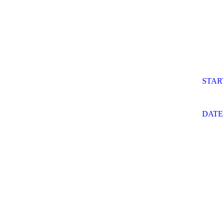
STAR
DAT