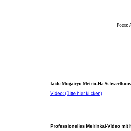
011
021
Fotos: 
Iaido Mugairyu Meirin-Ha Schwertkuns
Video: (Bitte hier klicken)
Professionelles Meirinkai-Video mi