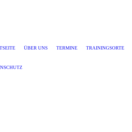
TSEITE
ÜBER UNS
TERMINE
TRAININGSORTE
ENSCHUTZ