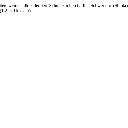
tten werden die erlernten Schnitte mit scharfen Schwertern (Shinke
(1-2 mal im Jahr).