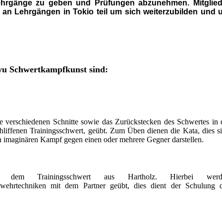
rgänge zu geben und Prüfungen abzunehmen. Mitglied
an Lehrgängen in Tokio teil um sich weiterzubilden und 
ryu Schwertkampfkunst sind:
e verschiedenen Schnitte sowie das Zurückstecken des Schwertes in 
liffenen Trainingsschwert, geübt. Zum Üben dienen die Kata, dies s
n imaginären Kampf gegen einen oder mehrere Gegner darstellen.
, dem Trainingsschwert aus Hartholz. Hierbei werd
wehrtechniken mit dem Partner geübt, dies dient der Schulung 