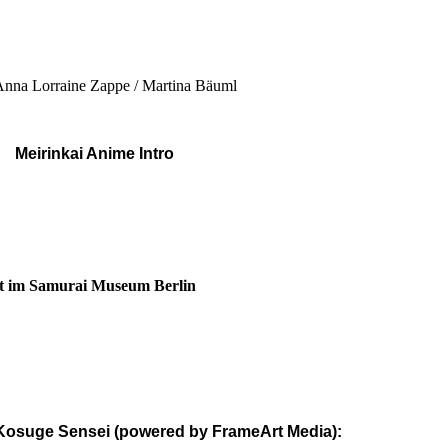
Anna Lorraine Zappe / Martina Bäuml
Meirinkai Anime Intro
t im Samurai Museum Berlin
t Kosuge Sensei (powered by FrameArt Media):