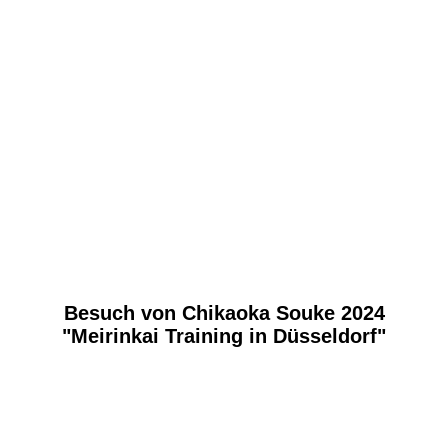
Besuch von Chikaoka Souke 2024
"Meirinkai Training in Düsseldorf"