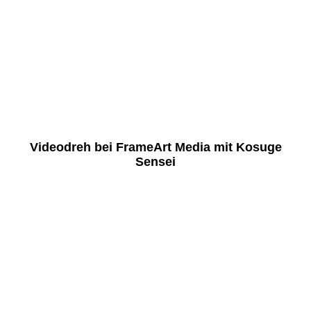
Videodreh bei FrameArt Media mit Kosuge
Sensei