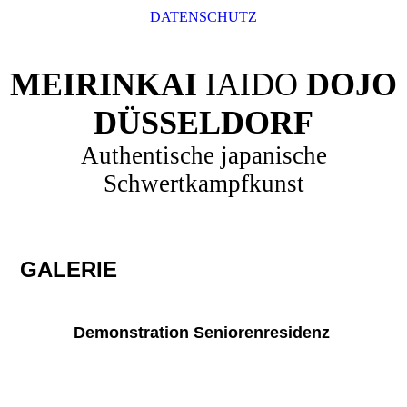
DATENSCHUTZ
MEIRINKAI
IAIDO
DOJO
DÜSSELDORF
Authentische japanische
Schwertkampfkunst
GALERIE
Demonstration Seniorenresidenz
PHOTO-2026-05-31-18-19-29